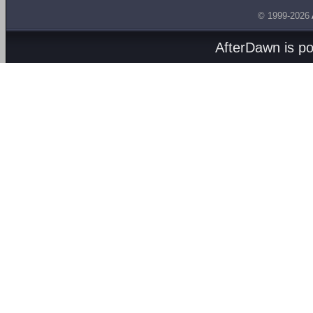
© 1999-2026
AfterDawn is p