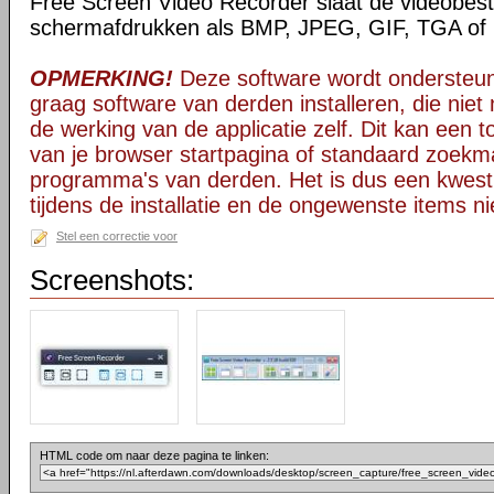
Free Screen Video Recorder slaat de videobest
schermafdrukken als BMP, JPEG, GIF, TGA of
OPMERKING!
Deze software wordt ondersteun
graag software van derden installeren, die niet 
de werking van de applicatie zelf. Dit kan een t
van je browser startpagina of standaard zoekm
programma's van derden. Het is dus een kwest
tijdens de installatie en de ongewenste items ni
Stel een correctie voor
Screenshots:
HTML code om naar deze pagina te linken: