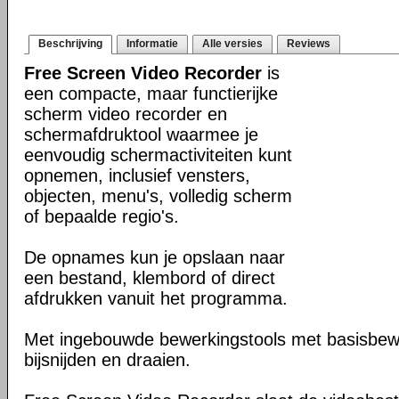
Beschrijving
Informatie
Alle versies
Reviews
Free Screen Video Recorder
is
een compacte, maar functierijke
scherm video recorder en
schermafdruktool waarmee je
eenvoudig schermactiviteiten kunt
opnemen, inclusief vensters,
objecten, menu's, volledig scherm
of bepaalde regio's.
De opnames kun je opslaan naar
een bestand, klembord of direct
afdrukken vanuit het programma.
Met ingebouwde bewerkingstools met basisbewe
bijsnijden en draaien.