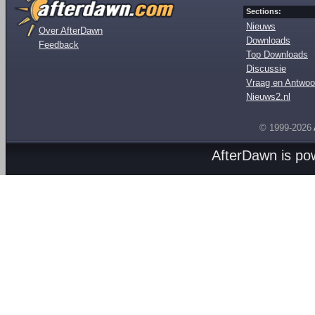
Sections:
Nieuws
Over AfterDawn
Downloads
Feedback
Top Downloads
Discussie
Vraag en Antwoo
Nieuws2.nl
© 1999-2026
AfterDawn is p