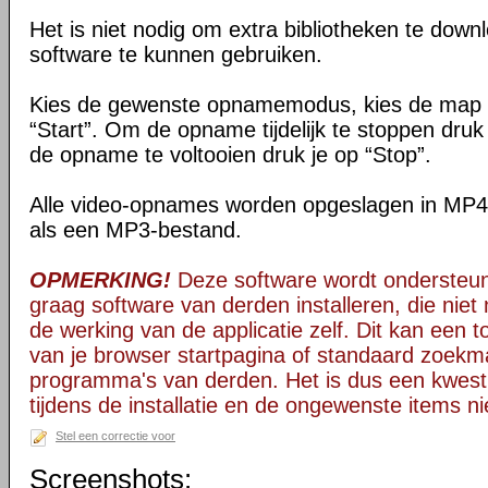
Het is niet nodig om extra bibliotheken te down
software te kunnen gebruiken.
Kies de gewenste opnamemodus, kies de map v
“Start”. Om de opname tijdelijk te stoppen dru
de opname te voltooien druk je op “Stop”.
Alle video-opnames worden opgeslagen in MP4
als een MP3-bestand.
OPMERKING!
Deze software wordt ondersteun
graag software van derden installeren, die niet 
de werking van de applicatie zelf. Dit kan een t
van je browser startpagina of standaard zoekm
programma's van derden. Het is dus een kwest
tijdens de installatie en de ongewenste items ni
Stel een correctie voor
Screenshots: