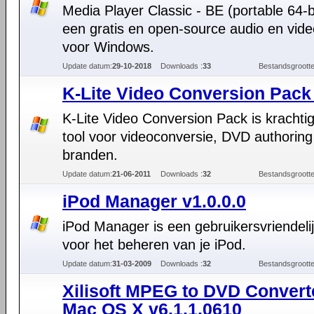
Media Player Classic - BE (portable 64-bi
een gratis en open-source audio en vide
voor Windows.
Update datum:
29-10-2018
Downloads :
33
Bestandsgrootte
K-Lite Video Conversion Pack 
K-Lite Video Conversion Pack is krachtig
tool voor videoconversie, DVD authoring
branden.
Update datum:
21-06-2011
Downloads :
32
Bestandsgrootte
iPod Manager v1.0.0.0
iPod Manager is een gebruikersvriendelij
voor het beheren van je iPod.
Update datum:
31-03-2009
Downloads :
32
Bestandsgrootte
Xilisoft MPEG to DVD Converte
Mac OS X v6.1.1.0610