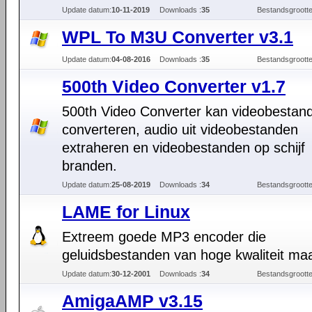
Update datum:
10-11-2019
Downloads :
35
Bestandsgrootte
WPL To M3U Converter v3.1
Update datum:
04-08-2016
Downloads :
35
Bestandsgrootte
500th Video Converter v1.7
500th Video Converter kan videobestan
converteren, audio uit videobestanden
extraheren en videobestanden op schijf
branden.
Update datum:
25-08-2019
Downloads :
34
Bestandsgrootte
LAME for Linux
Extreem goede MP3 encoder die
geluidsbestanden van hoge kwaliteit maa
Update datum:
30-12-2001
Downloads :
34
Bestandsgrootte
AmigaAMP v3.15