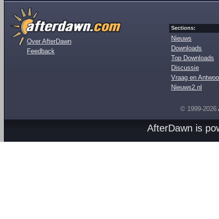
Sections:
Nieuws
Over AfterDawn
Downloads
Feedback
Top Downloads
Discussie
Vraag en Antwoo
Nieuws2.nl
© 1999-2026
AfterDawn is p