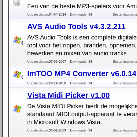
Een van de beste MP3-spelers voor Am
Update datum:
04-04-2014
Downloads :
34
Bestandsgrootte
AVS Audio Tools v4.3.2.211
AVS Audio Tools is een complete digitale
tool voor het rippen, branden, opnemen,
bewerken en mixen van audio tracks.
Update datum:
07-03-2007
Downloads :
34
Bestandsgrootte
ImTOO MP4 Converter v6.0.14
Update datum:
29-11-2010
Downloads :
34
Bestandsgrootte
Vista Midi Picker v1.00
De Vista MIDI Picker biedt de mogelijkhe
standaard MIDI output-apparaat te ver
in Microsoft Windows Vista.
Update datum:
30-01-2009
Downloads :
34
Bestandsgrootte