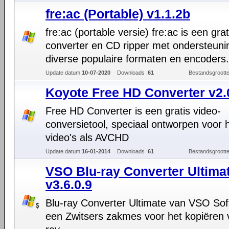
fre:ac (Portable) v1.1.2b
fre:ac (portable versie) fre:ac is een gra
converter en CD ripper met ondersteuni
diverse populaire formaten en encoders.
Update datum:
10-07-2020
Downloads :
61
Bestandsgrootte
Koyote Free HD Converter v2.
Free HD Converter is een gratis video-
conversietool, speciaal ontworpen voor 
video's als AVCHD
Update datum:
16-01-2014
Downloads :
61
Bestandsgrootte
VSO Blu-ray Converter Ultima
v3.6.0.9
Blu-ray Converter Ultimate van VSO Sof
een Zwitsers zakmes voor het kopiëren 