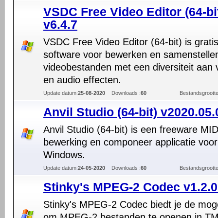
VSDC Free Video Editor (64-bi
v6.4.7
VSDC Free Video Editor (64-bit) is grati
software voor bewerken en samenstelle
videobestanden met een diversiteit aan 
en audio effecten.
Update datum:
25-08-2020
Downloads :
60
Bestandsgrootte
Anvil Studio (64-bit) v2020.05.
Anvil Studio (64-bit) is een freeware MID
bewerking en componeer applicatie voor
Windows.
Update datum:
24-05-2020
Downloads :
60
Bestandsgrootte
Stinky's MPEG-2 Codec v1.2.0
Stinky's MPEG-2 Codec biedt je de moge
om MPEG-2 bestanden te openen in 