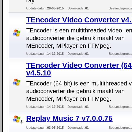
ray.
Update datum:
28-05-2015
Downloads :
61
Bestandsgrootte
TEncoder Video Converter v4.
TEncoder is een multithreaded video- e
audioconverter die gebruik maakt van
MEncoder, MPlayer en FFMpeg.
Update datum:
14-12-2015
Downloads :
61
Bestandsgrootte
TEncoder Video Converter (64-
v4.5.10
TEncoder (64-bit) is een multithreaded v
audioconverter die gebruik maakt van
MEncoder, MPlayer en FFMpeg.
Update datum:
14-12-2015
Downloads :
61
Bestandsgrootte
Replay Music 7 v7.0.0.75
Update datum:
03-06-2015
Downloads :
61
Bestandsgrootte