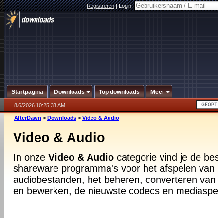
Registreren
|
Login:
Startpagina
Downloads
Top downloads
Meer
8/6/2026 10:25:33 AM
AfterDawn
>
Downloads
>
Video & Audio
Video & Audio
In onze
Video & Audio
categorie vind je de be
shareware programma's voor het afspelen van 
audiobestanden, het beheren, converteren van
en bewerken, de nieuwste codecs en mediaspe