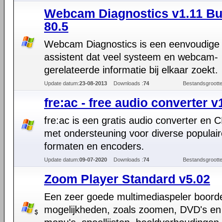
Webcam Diagnostics v1.11 Bu
80.5
Webcam Diagnostics is een eenvoudige
assistent dat veel systeem en webcam-
gerelateerde informatie bij elkaar zoekt.
Update datum:
23-08-2013
Downloads :
74
Bestandsgrootte
fre:ac - free audio converter v
fre:ac is een gratis audio converter en C
met ondersteuning voor diverse populair
formaten en encoders.
Update datum:
09-07-2020
Downloads :
74
Bestandsgrootte
Zoom Player Standard v5.02
Een zeer goede multimediaspeler boord
mogelijkheden, zoals zoomen, DVD's e