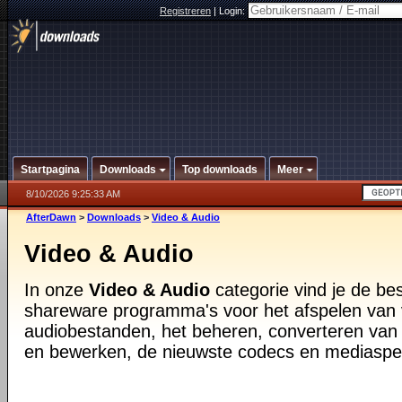
Registreren
|
Login:
Startpagina
Downloads
Top downloads
Meer
8/10/2026 9:25:33 AM
AfterDawn
>
Downloads
>
Video & Audio
Video & Audio
In onze
Video & Audio
categorie vind je de be
shareware programma's voor het afspelen van 
audiobestanden, het beheren, converteren van
en bewerken, de nieuwste codecs en mediaspe