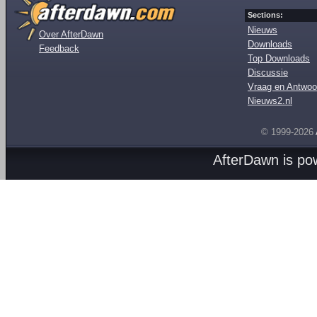
Sections:
Nieuws
Over AfterDawn
Downloads
Feedback
Top Downloads
Discussie
Vraag en Antwoo
Nieuws2.nl
© 1999-2026
AfterDawn is p