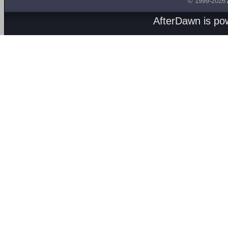
© 1999-2026
AfterDawn is p