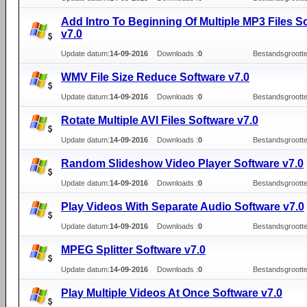
Add Intro To Beginning Of Multiple MP3 Files S
v7.0
Update datum:
14-09-2016
Downloads :
0
Bestandsgrootte
WMV File Size Reduce Software v7.0
Update datum:
14-09-2016
Downloads :
0
Bestandsgrootte
Rotate Multiple AVI Files Software v7.0
Update datum:
14-09-2016
Downloads :
0
Bestandsgrootte
Random Slideshow Video Player Software v7.0
Update datum:
14-09-2016
Downloads :
0
Bestandsgrootte
Play Videos With Separate Audio Software v7.0
Update datum:
14-09-2016
Downloads :
0
Bestandsgrootte
MPEG Splitter Software v7.0
Update datum:
14-09-2016
Downloads :
0
Bestandsgrootte
Play Multiple Videos At Once Software v7.0