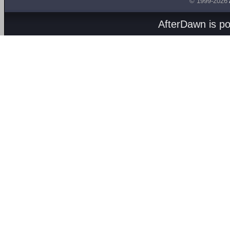
© 1999-2026
AfterDawn is p