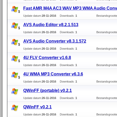
Fast AMR M4A AC3 WAV MP3 WMA Audio Conve
Update datum:
28-11-2016
Downloads :
1
Bestandsgrootte
AVS Audio Editor v8.2.1.513
Update datum:
26-11-2016
Downloads :
1
Bestandsgrootte
AVS Audio Converter v8.3.1.572
Update datum:
26-11-2016
Downloads :
1
Bestandsgrootte
4U FLV Converter v1.6.8
Update datum:
26-11-2016
Downloads :
1
Bestandsgrootte
4U WMA MP3 Converter v6.3.6
Update datum:
26-11-2016
Downloads :
1
Bestandsgrootte
QWinFF (portable) v0.2.1
Update datum:
26-11-2016
Downloads :
1
Bestandsgrootte
QWinFF v0.2.1
Update datum:
26-11-2016
Downloads :
1
Bestandsgrootte