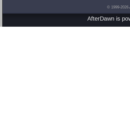
© 1999-2026
AfterDawn is p