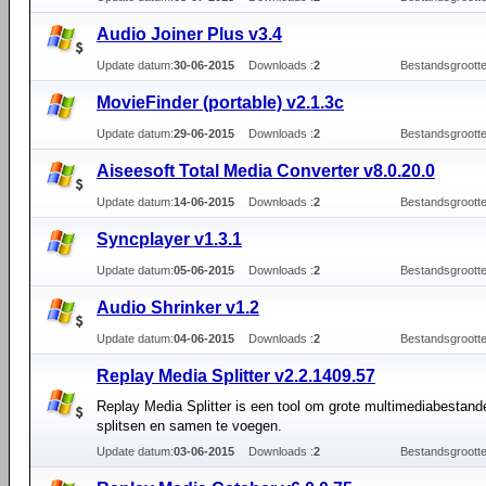
Audio Joiner Plus v3.4
Update datum:
30-06-2015
Downloads :
2
Bestandsgrootte
MovieFinder (portable) v2.1.3c
Update datum:
29-06-2015
Downloads :
2
Bestandsgrootte
Aiseesoft Total Media Converter v8.0.20.0
Update datum:
14-06-2015
Downloads :
2
Bestandsgrootte
Syncplayer v1.3.1
Update datum:
05-06-2015
Downloads :
2
Bestandsgrootte
Audio Shrinker v1.2
Update datum:
04-06-2015
Downloads :
2
Bestandsgrootte
Replay Media Splitter v2.2.1409.57
Replay Media Splitter is een tool om grote multimediabestand
splitsen en samen te voegen.
Update datum:
03-06-2015
Downloads :
2
Bestandsgrootte