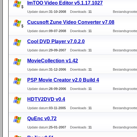
ImTOO Video Editor v5.1.17.1027
Update datum:
31-10-2008
Downloads :
11
Bestandsgrootte
Cucusoft Zune Video Converter v7.08
Update datum:
09-07-2008
Downloads :
11
Bestandsgrootte
Cool DVD Player v7.0.2.0
Update datum:
29-09-2007
Downloads :
11
Bestandsgrootte
MovieCollection v1.42
Update datum:
31-12-2006
Downloads :
11
Bestandsgrootte
PSP Movie Creator v2.0 Build 4
Update datum:
26-09-2006
Downloads :
11
Bestandsgrootte
HDTV2DVD v0.4
Update datum:
03-11-2005
Downloads :
11
Bestandsgrootte
QuEnc v0.72
Update datum:
25-01-2007
Downloads :
11
Bestandsgrootte