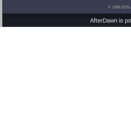
© 1999-2026
AfterDawn is p