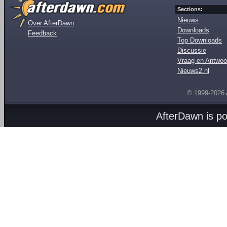
Sections:
Nieuws
Over AfterDawn
Downloads
Feedback
Top Downloads
Discussie
Vraag en Antwoo
Nieuws2.nl
© 1999-2026
AfterDawn is p