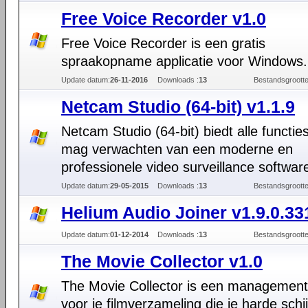
Free Voice Recorder v1.0
Free Voice Recorder is een gratis
spraakopname applicatie voor Windows.
Update datum:
26-11-2016
Downloads :
13
Bestandsgrootte
Netcam Studio (64-bit) v1.1.9
Netcam Studio (64-bit) biedt alle functies
mag verwachten van een moderne en
professionele video surveillance softwar
Update datum:
29-05-2015
Downloads :
13
Bestandsgrootte
Helium Audio Joiner v1.9.0.33
Update datum:
01-12-2014
Downloads :
13
Bestandsgrootte
The Movie Collector v1.0
The Movie Collector is een management
voor je filmverzameling die je harde schi