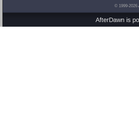
© 1999-2026
AfterDawn is p