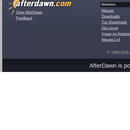
Sections:
Nieuws
Over AfterDawn
Downloads
Feedback
Top Downloads
Discussie
Vraag en Antwoo
Nieuws2.nl
© 1999-2026
AfterDawn is p