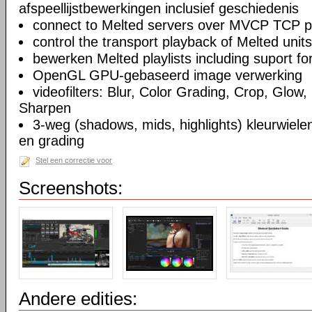
afspeellijstbewerkingen inclusief geschiedenis
connect to Melted servers over MVCP TCP p
control the transport playback of Melted units
bewerken Melted playlists including suport fo
OpenGL GPU-gebaseerd image verwerking
videofilters: Blur, Color Grading, Crop, Glow, 
Sharpen
3-weg (shadows, mids, highlights) kleurwielen
en grading
Stel een correctie voor
Screenshots:
Andere edities: