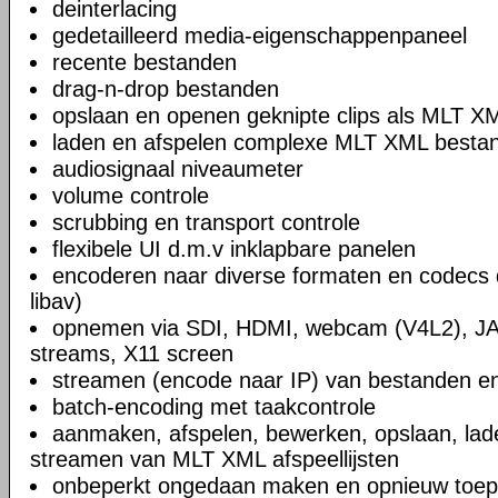
deinterlacing
gedetailleerd media-eigenschappenpaneel
recente bestanden
drag-n-drop bestanden
opslaan en openen geknipte clips als MLT X
laden en afspelen complexe MLT XML bestand
audiosignaal niveaumeter
volume controle
scrubbing en transport controle
flexibele UI d.m.v inklapbare panelen
encoderen naar diverse formaten en codecs 
libav)
opnemen via SDI, HDMI, webcam (V4L2), JA
streams, X11 screen
streamen (encode naar IP) van bestanden en
batch-encoding met taakcontrole
aanmaken, afspelen, bewerken, opslaan, lad
streamen van MLT XML afspeellijsten
onbeperkt ongedaan maken en opnieuw toep